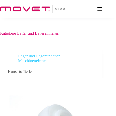
Zum
Inhalt
springen
Kategorie
Lager und Lagereinheiten
Lager und Lagereinheiten
,
Maschinenelemente
Kunststoffteile