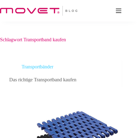
Zum
Inhalt
springen
Schlagwort
Transportband kaufen
Transportbänder
Das richtige Transportband kaufen