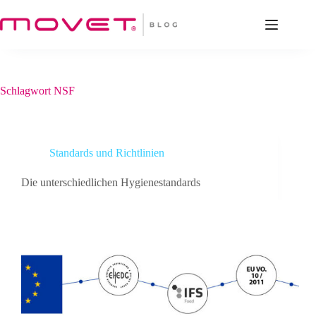
Zum
Inhalt
springen
Schlagwort
NSF
Standards und Richtlinien
Die unterschiedlichen Hygienestandards