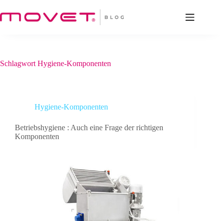
Zum
Inhalt
springen
Schlagwort
Hygiene-Komponenten
Hygiene-Komponenten
Betriebshygiene : Auch eine Frage der richtigen
Komponenten