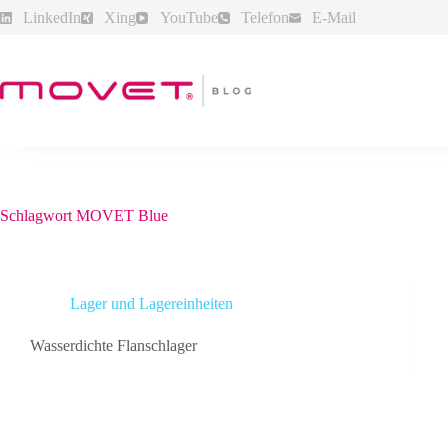
Zum
LinkedIn
Xing
YouTube
Telefon
E-Mail
Inhalt
springen
Schlagwort
MOVET Blue
Lager und Lagereinheiten
Wasserdichte Flanschlager