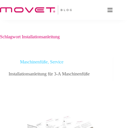
Zum
Inhalt
springen
Schlagwort
Installationsanleitung
Maschinenfüße
,
Service
Installationsanleitung für 3-A Maschinenfüße