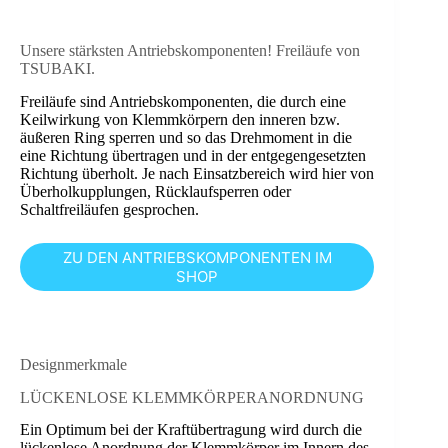
Unsere stärksten Antriebskomponenten! Freiläufe von
TSUBAKI.
Freiläufe sind Antriebskomponenten, die durch eine
Keilwirkung von Klemmkörpern den inneren bzw.
äußeren Ring sperren und so das Drehmoment in die
eine Richtung übertragen und in der entgegengesetzten
Richtung überholt. Je nach Einsatzbereich wird hier von
Überholkupplungen, Rücklaufsperren oder
Schaltfreiläufen gesprochen.
ZU DEN ANTRIEBSKOMPONENTEN IM
SHOP
Designmerkmale
LÜCKENLOSE KLEMMKÖRPERANORDNUNG
Ein Optimum bei der Kraftübertragung wird durch die
lückenlose Anordnung der Klemmkörper im Innern des