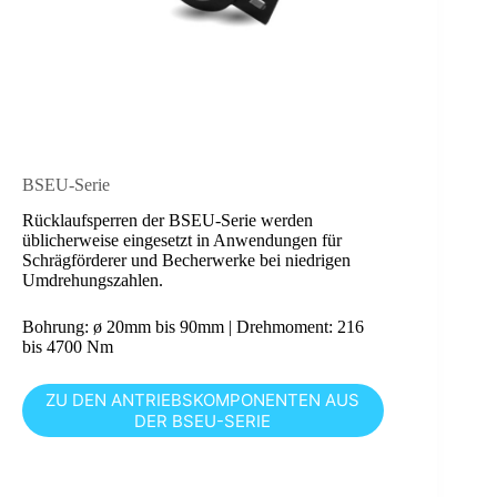
BSEU-Serie
Rücklaufsperren der BSEU-Serie werden
üblicherweise eingesetzt in Anwendungen für
Schrägförderer und Becherwerke bei niedrigen
Umdrehungszahlen.
Bohrung: ø 20mm bis 90mm | Drehmoment: 216
bis 4700 Nm
ZU DEN ANTRIEBSKOMPONENTEN AUS
DER BSEU-SERIE