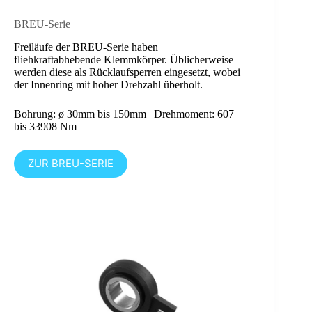
BREU-Serie
Freiläufe der BREU-Serie haben
fliehkraftabhebende Klemmkörper. Üblicherweise
werden diese als Rücklaufsperren eingesetzt, wobei
der Innenring mit hoher Drehzahl überholt.
Bohrung: ø 30mm bis 150mm | Drehmoment: 607
bis 33908 Nm
ZUR BREU-SERIE