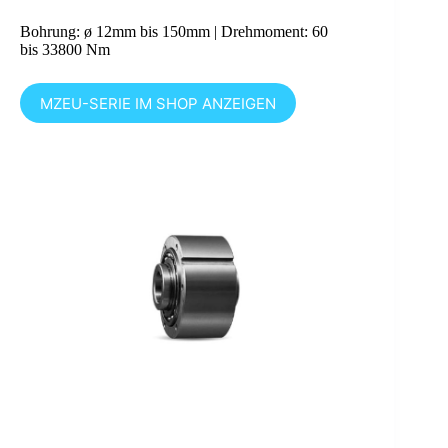
Bohrung: ø 12mm bis 150mm | Drehmoment: 60
bis 33800 Nm
MZEU-SERIE IM SHOP ANZEIGEN