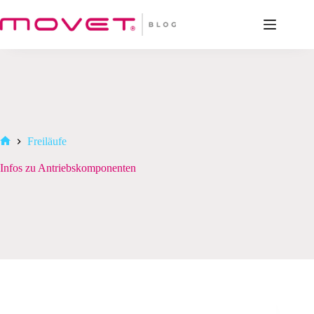
Zum
Inhalt
springen
Freiläufe
Start
Infos zu Antriebskomponenten